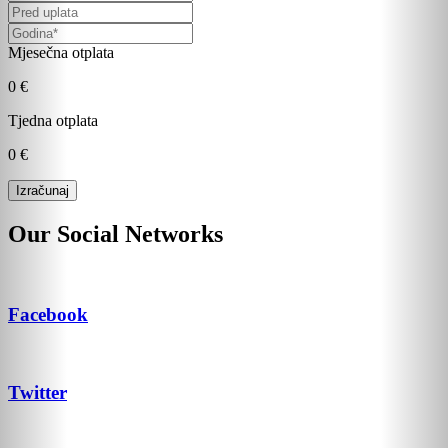
Mjesečna otplata
0 €
Tjedna otplata
0 €
Our Social Networks
Facebook
Twitter