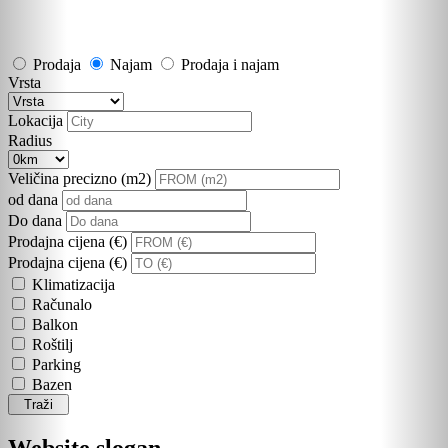
Prodaja
Najam
Prodaja i najam
Vrsta
Lokacija
Radius
Veličina precizno (m2)
od dana
Do dana
Prodajna cijena (€)
Prodajna cijena (€)
Klimatizacija
Računalo
Balkon
Roštilj
Parking
Bazen
Traži
Website slogan