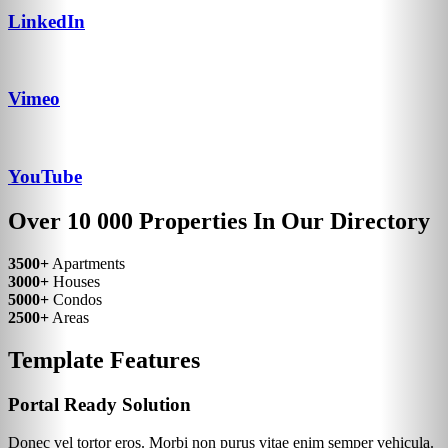
LinkedIn
Vimeo
YouTube
Over 10 000 Properties In Our Directory
3500+
Apartments
3000+
Houses
5000+
Condos
2500+
Areas
Template Features
Portal Ready Solution
Donec vel tortor eros. Morbi non purus vitae enim semper vehicula.